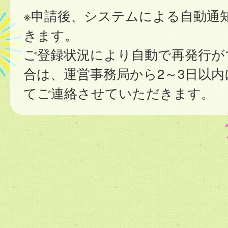
※申請後、システムによる自動通
きます。
ご登録状況により自動で再発行が
合は、運営事務局から2～3日以
てご連絡させていただきます。