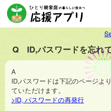
Se
Q ID,パスワードを忘れ
A
ID,パスワードは下記のページよ
ていただけます。
>ID, パスワードの再発行