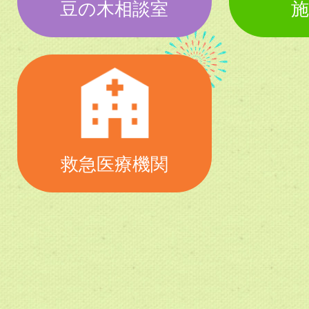
豆の木相談室
施
救急医療機関