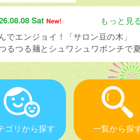
26.08.08 Sat
もっと見
New!
んでエンジョイ！「サロン豆の木」
-つるつる麺とシュワシュワポンチで夏を味わおう！---（8月8日
テゴリから探す
一覧から探