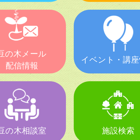
豆の木メール
イベント・講座
配信情報
豆の木相談室
施設検索