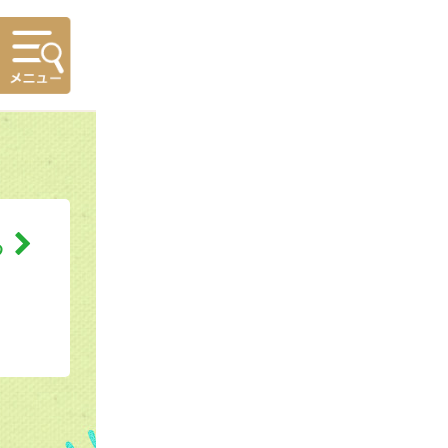
ホーム
設定・ログイン
る
メール・プッシュ通知
）
よくある質問
お問い合わせ