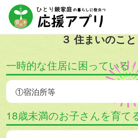
Se
３ 住まいのこと
一時的な住居に困っている
①宿泊所等
18歳未満のお子さんを育て