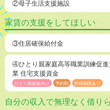
②母子生活支援施設
家賃の支援をしてほしい
③住居確保給付金
④ひとり親家庭高等職業訓練促進
業 住宅支援資金
ひとり親家庭向け
予約制
所得制限あり
自分の収入で無理なく借り