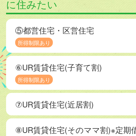
に住みたい
⑤都営住宅・区営住宅
所得制限あり
⑥UR賃貸住宅(子育て割)
所得制限あり
⑦UR賃貸住宅(近居割)
⑧UR賃貸住宅(そのママ割)※定期